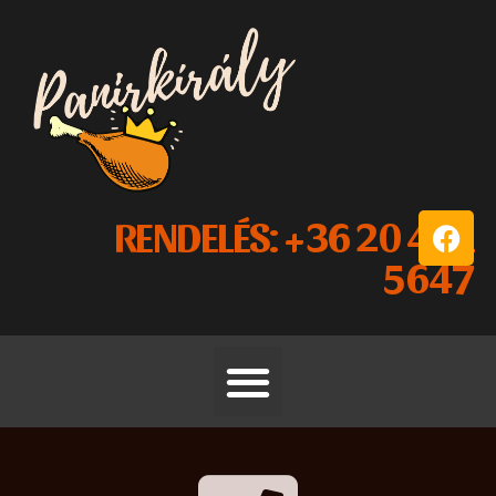
RENDELÉS: +36 20 431
5647